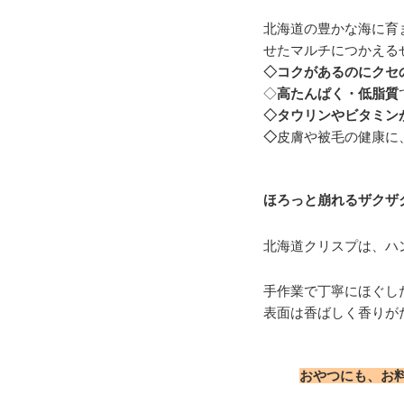
北海道の豊かな海に育
せたマルチにつかえる
◇コクがあるのにクセ
◇
高たんぱく・低脂質
◇タウリンやビタミン
◇
皮膚や被毛の健康に
ほろっと崩れるザクザ
北海道クリスプは、ハ
手作業で丁寧にほぐし
表面は香ばしく香りが
おやつにも、お