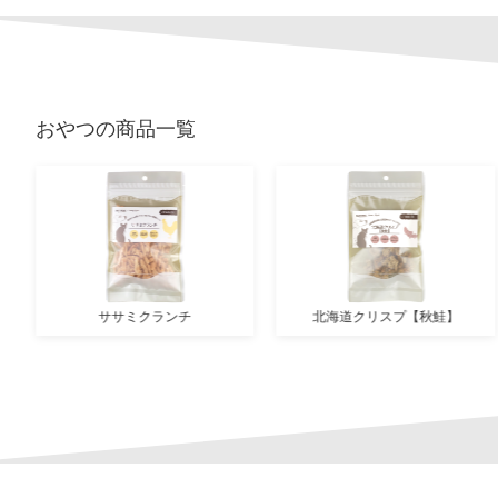
おやつ
の商品一覧
ササミクランチ
北海道クリスプ【秋鮭】