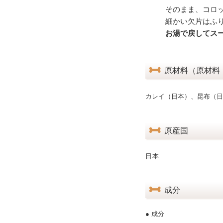
そのまま、コロ
細かい欠片はふ
お湯で戻してス
原材料（原材料
カレイ（日本）、昆布（日
原産国
日本
成分
● 成分