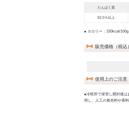
たんぱく質
82.0％以上
● カロリー：330kcal/100g
販売価格（税込
使用上のご注意
●冷暗所で保管し開封後は
用し、人工の着色料や香料