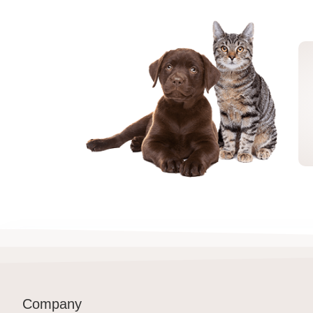
Company