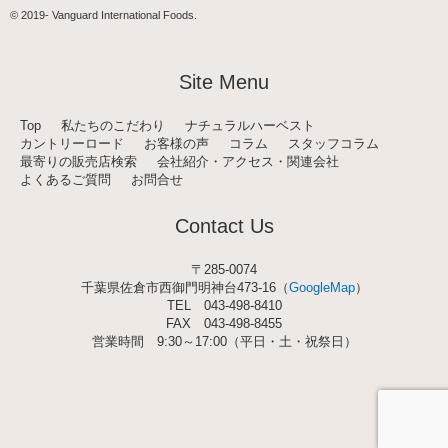
t
© 2019-
Vanguard International Foods
.
a
g
r
a
Site Menu
m
Top
私たちのこだわり
ナチュラルハーベスト
カントリーロード
お客様の声
コラム
スタッフコラム
最寄りの販売店検索
会社紹介・アクセス・関連会社
よくあるご質問
お問合せ
Contact Us
〒285-0074
千葉県佐倉市西御門明神台473-16（
GoogleMap
）
TEL
043-498-8410
FAX 043-498-8455
営業時間 9:30～17:00（平日・土・祝祭日）