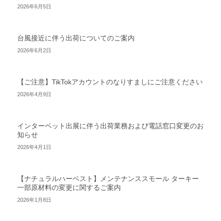
2026年6月5日
台風接近に伴う出荷についてのご案内
2026年6月2日
【ご注意】TikTokアカウントのなりすましにご注意ください
2026年4月9日
インターペット出展に伴う出荷業務および電話窓口変更のお
知らせ
2026年4月1日
【ナチュラルハーベスト】メンテナンススモール ターキー
一部原材料の変更に関するご案内
2026年1月8日