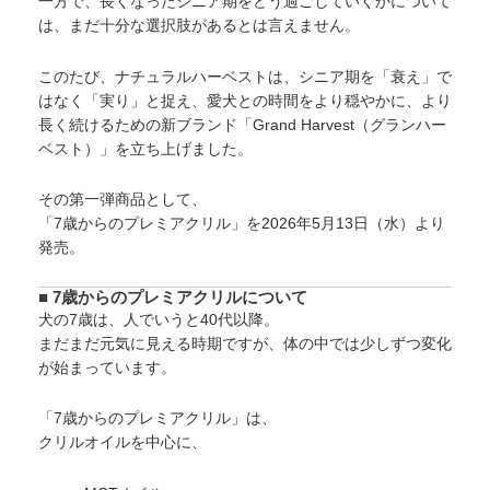
一方で、長くなったシニア期をどう過ごしていくかについて
は、まだ十分な選択肢があるとは言えません。
このたび、ナチュラルハーベストは、シニア期を「衰え」で
はなく「実り」と捉え、愛犬との時間をより穏やかに、より
長く続けるための新ブランド「Grand Harvest（グランハー
ベスト）」を立ち上げました。
その第一弾商品として、
「7歳からのプレミアクリル」を2026年5月13日（水）より
発売。
■ 7歳からのプレミアクリルについて
犬の7歳は、人でいうと40代以降。
まだまだ元気に見える時期ですが、体の中では少しずつ変化
が始まっています。
「7歳からのプレミアクリル」は、
クリルオイルを中心に、