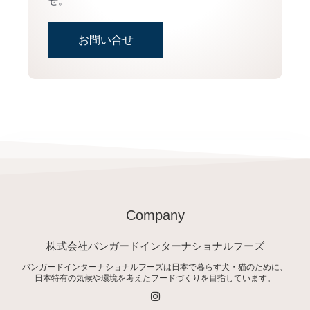
せ。
お問い合せ
Company
株式会社バンガードインターナショナルフーズ
バンガードインターナショナルフーズは日本で暮らす犬・猫のために、
日本特有の気候や環境を考えたフードづくりを目指しています。
I
n
s