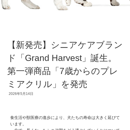
【新発売】シニアケアブラン
ド「Grand Harvest」誕生。
第一弾商品「7歳からのプレ
ミアクリル」を発売
2026年5月14日
食生活や獣医療の進歩により、犬たちの寿命は大きく延びて
います。