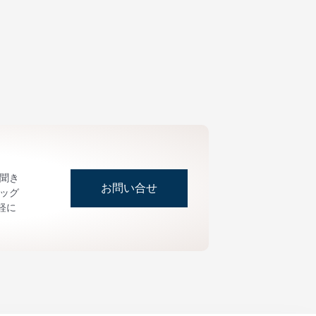
お聞き
お問い合せ
ッグ
軽に