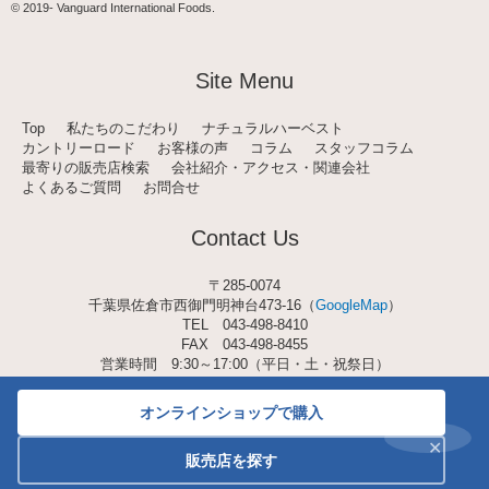
t
© 2019-
Vanguard International Foods
.
a
g
r
a
Site Menu
m
Top
私たちのこだわり
ナチュラルハーベスト
カントリーロード
お客様の声
コラム
スタッフコラム
最寄りの販売店検索
会社紹介・アクセス・関連会社
よくあるご質問
お問合せ
Contact Us
〒285-0074
千葉県佐倉市西御門明神台473-16（
GoogleMap
）
TEL
043-498-8410
FAX 043-498-8455
営業時間 9:30～17:00（平日・土・祝祭日）
オンラインショップで購入
✕
販売店を探す