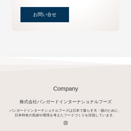
お問い合せ
Company
株式会社バンガードインターナショナルフーズ
バンガードインターナショナルフーズは日本で暮らす犬・猫のために、
日本特有の気候や環境を考えたフードづくりを目指しています。
I
n
s