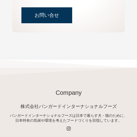
お問い合せ
Company
株式会社バンガードインターナショナルフーズ
バンガードインターナショナルフーズは日本で暮らす犬・猫のために、
日本特有の気候や環境を考えたフードづくりを目指しています。
I
n
s