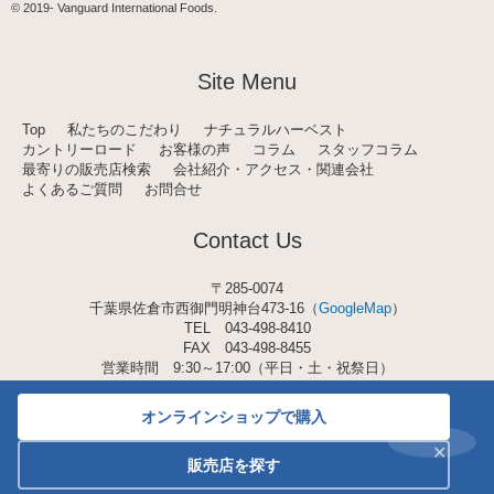
t
© 2019-
Vanguard International Foods
.
a
g
r
a
Site Menu
m
Top
私たちのこだわり
ナチュラルハーベスト
カントリーロード
お客様の声
コラム
スタッフコラム
最寄りの販売店検索
会社紹介・アクセス・関連会社
よくあるご質問
お問合せ
Contact Us
〒285-0074
千葉県佐倉市西御門明神台473-16（
GoogleMap
）
TEL
043-498-8410
FAX 043-498-8455
営業時間 9:30～17:00（平日・土・祝祭日）
オンラインショップで購入
✕
販売店を探す