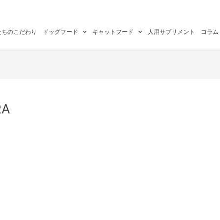
たちのこだわり
ドッグフード
キャットフード
人用サプリメント
コラム
RA