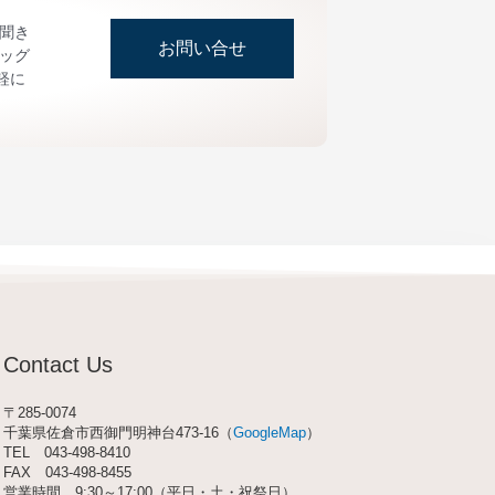
お聞き
お問い合せ
ッグ
軽に
Contact Us
〒285-0074
千葉県佐倉市西御門明神台473-16（
GoogleMap
）
TEL
043-498-8410
FAX 043-498-8455
営業時間 9:30～17:00（平日・土・祝祭日）