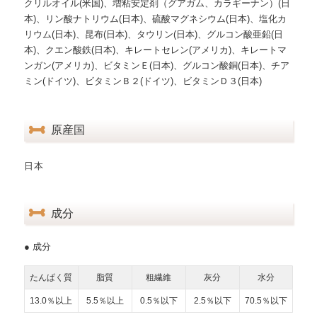
クリルオイル(米国)、増粘安定剤（グアガム、カラギーナン）(日
本)、リン酸ナトリウム(日本)、硫酸マグネシウム(日本)、塩化カ
リウム(日本)、昆布(日本)、タウリン(日本)、グルコン酸亜鉛(日
本)、クエン酸鉄(日本)、キレートセレン(アメリカ)、キレートマ
ンガン(アメリカ)、ビタミンＥ(日本)、グルコン酸銅(日本)、チア
ミン(ドイツ)、ビタミンＢ２(ドイツ)、ビタミンＤ３(日本)
原産国
日本
成分
● 成分
たんぱく質
脂質
粗繊維
灰分
水分
13.0％以上
5.5％以上
0.5％以下
2.5％以下
70.5％以下