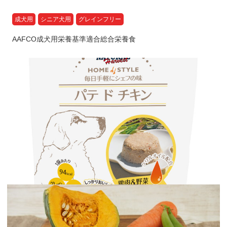
成犬用
シニア犬用
グレインフリー
AAFCO成犬用栄養基準適合総合栄養食