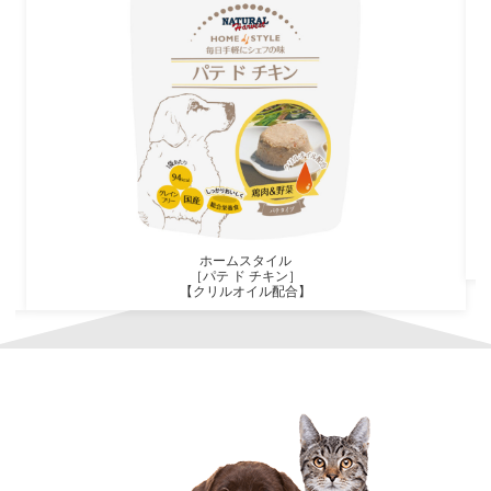
ホームスタイル
［パテ ド チキン］
【クリルオイル配合】