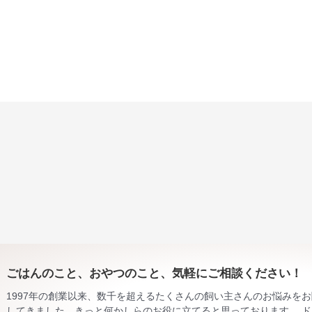
ごはんのこと、おやつのこと、気軽にご相談ください！
1997年の創業以来、数千を超えるたくさんの飼い主さんのお悩みを
してきました。きっと何かしらのお役に立てると思っております。 ド