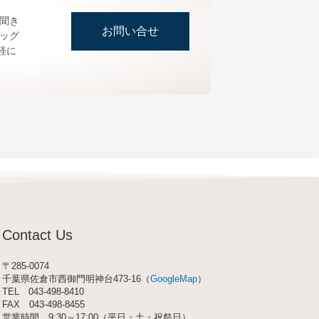
お聞き
お問い合せ
ッグ
軽に
Contact Us
〒285-0074
千葉県佐倉市西御門明神台473-16（
GoogleMap
）
TEL
043-498-8410
FAX 043-498-8455
営業時間 9:30～17:00（平日・土・祝祭日）