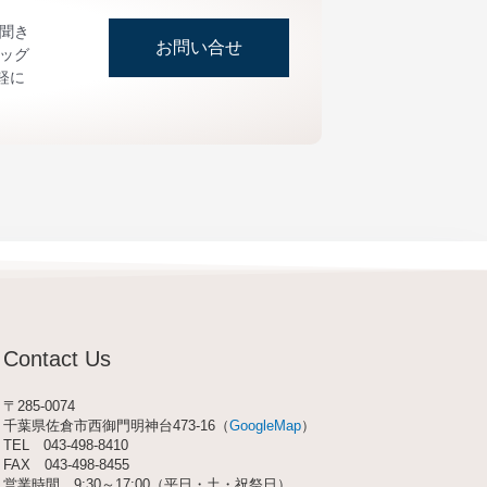
お聞き
お問い合せ
ッグ
軽に
Contact Us
〒285-0074
千葉県佐倉市西御門明神台473-16（
GoogleMap
）
TEL
043-498-8410
FAX 043-498-8455
営業時間 9:30～17:00（平日・土・祝祭日）