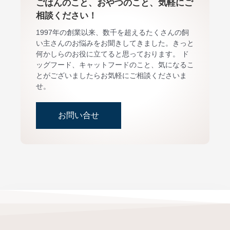
ごはんのこと、おやつのこと、気軽にご
相談ください！
1997年の創業以来、数千を超えるたくさんの飼
い主さんのお悩みをお聞きしてきました。きっと
何かしらのお役に立てると思っております。 ド
ッグフード、キャットフードのこと、気になるこ
とがございましたらお気軽にご相談くださいま
せ。
お問い合せ