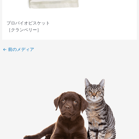
プロバイオビスケット
［クランベリー］
←
前のメディア