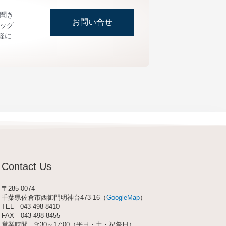
お聞き
お問い合せ
ッグ
軽に
Contact Us
〒285-0074
千葉県佐倉市西御門明神台473-16（
GoogleMap
）
TEL
043-498-8410
FAX 043-498-8455
営業時間 9:30～17:00（平日・土・祝祭日）