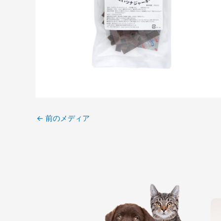
←
前のメディア