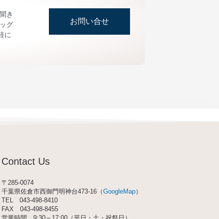
お聞き
お問い合せ
ッグ
軽に
Contact Us
〒285-0074
千葉県佐倉市西御門明神台473-16（
GoogleMap
）
TEL
043-498-8410
FAX 043-498-8455
営業時間 9:30～17:00（平日・土・祝祭日）