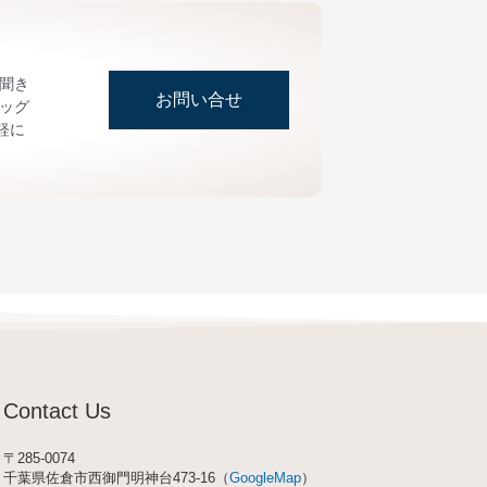
お聞き
お問い合せ
ッグ
軽に
Contact Us
〒285-0074
千葉県佐倉市西御門明神台473-16（
GoogleMap
）