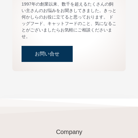
1997年の創業以来、数千を超えるたくさんの飼
い主さんのお悩みをお聞きしてきました。きっと
何かしらのお役に立てると思っております。 ド
ッグフード、キャットフードのこと、気になるこ
とがございましたらお気軽にご相談くださいま
せ。
お問い合せ
Company