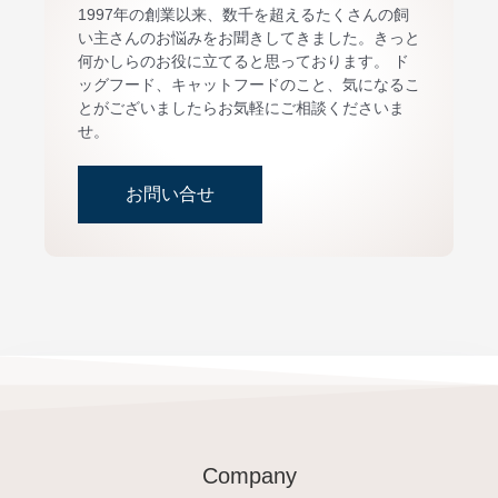
1997年の創業以来、数千を超えるたくさんの飼
い主さんのお悩みをお聞きしてきました。きっと
何かしらのお役に立てると思っております。 ド
ッグフード、キャットフードのこと、気になるこ
とがございましたらお気軽にご相談くださいま
せ。
お問い合せ
Company