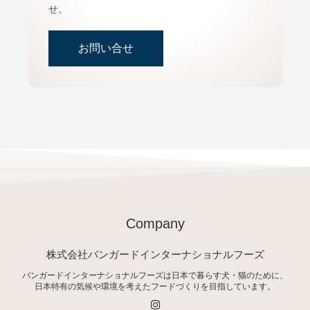
せ。
お問い合せ
Company
株式会社バンガードインターナショナルフーズ
バンガードインターナショナルフーズは日本で暮らす犬・猫のために、
日本特有の気候や環境を考えたフードづくりを目指しています。
I
n