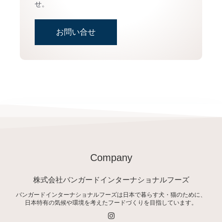
せ。
お問い合せ
Company
株式会社バンガードインターナショナルフーズ
バンガードインターナショナルフーズは日本で暮らす犬・猫のために、
日本特有の気候や環境を考えたフードづくりを目指しています。
I
n