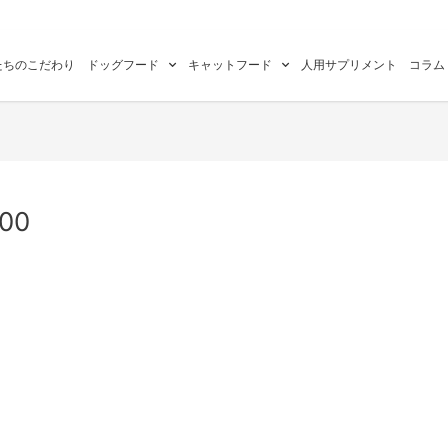
たちのこだわり
ドッグフード
キャットフード
人用サプリメント
コラム
000