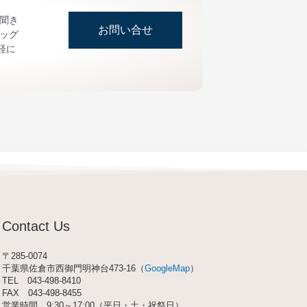
お聞き
お問い合せ
ッグ
軽に
Contact Us
〒285-0074
千葉県佐倉市西御門明神台473-16（
GoogleMap
）
TEL
043-498-8410
FAX 043-498-8455
営業時間 9:30～17:00（平日・土・祝祭日）