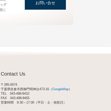
お問い合せ
ッグ
軽に
Contact Us
〒285-0074
千葉県佐倉市西御門明神台473-16（
GoogleMap
）
TEL
043-498-8410
FAX 043-498-8455
営業時間 9:30～17:00（平日・土・祝祭日）