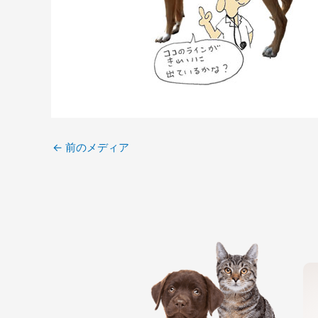
←
前のメディア