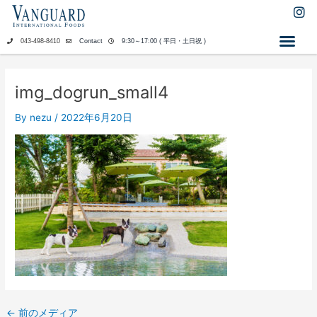
内
I
n
容
s
を
043-498-8410
Contact
9:30～17:00 ( 平日・土日祝 )
t
ス
a
キ
g
ッ
r
img_dogrun_small4
a
プ
m
By
nezu
/
2022年6月20日
←
前のメディア