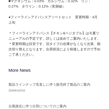
■マグネシウム：0.03% カルシウム：0.32% リン：
0.27% タウリン：0.12%（実測値）
●フィーラインアドバンスアソートセット 変更時期：4月
上旬
＊フィーラインアドバンス【チキン&ベジタブル】は今夏リ
ニューアルの予定です。詳しくは改めてご案内いたします。
＊変更時期は目安です。旧タイプの在庫がなくなり次第、順
次切り替えとなります。出荷状況により前後しますので予め
ご了承ください。
More News
製品ラインナップ見直しに伴う販売終了製品のご案内
2026年6月5日
台風接近に伴う出荷についてのご案内