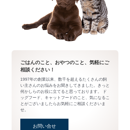
ごはんのこと、おやつのこと、気軽にご
相談ください！
1997年の創業以来、数千を超えるたくさんの飼
い主さんのお悩みをお聞きしてきました。きっと
何かしらのお役に立てると思っております。 ド
ッグフード、キャットフードのこと、気になるこ
とがございましたらお気軽にご相談くださいま
せ。
お問い合せ