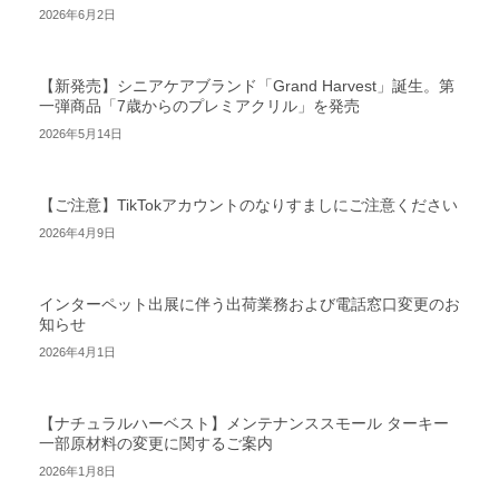
2026年6月2日
【新発売】シニアケアブランド「Grand Harvest」誕生。第
一弾商品「7歳からのプレミアクリル」を発売
2026年5月14日
【ご注意】TikTokアカウントのなりすましにご注意ください
2026年4月9日
インターペット出展に伴う出荷業務および電話窓口変更のお
知らせ
2026年4月1日
【ナチュラルハーベスト】メンテナンススモール ターキー
一部原材料の変更に関するご案内
2026年1月8日