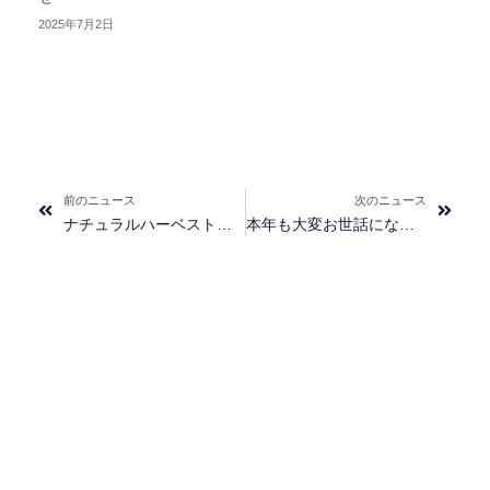
2025年7月2日
Prev
Next
前のニュース
次のニュース
ナチュラルハーベスト「ハートエイドプラス」「レバエイドプラス」リニューアル発売のお知らせ
本年も大変お世話になりまして誠にありがとうございました。