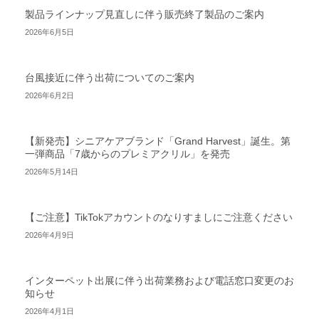
製品ラインナップ見直しに伴う販売終了製品のご案内
2026年6月5日
台風接近に伴う出荷についてのご案内
2026年6月2日
【新発売】シニアケアブランド「Grand Harvest」誕生。第
一弾商品「7歳からのプレミアクリル」を発売
2026年5月14日
【ご注意】TikTokアカウントのなりすましにご注意ください
2026年4月9日
インターペット出展に伴う出荷業務および電話窓口変更のお
知らせ
2026年4月1日