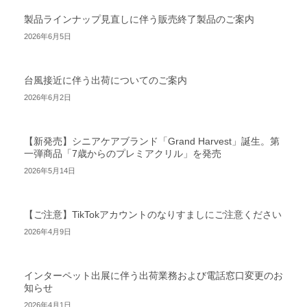
製品ラインナップ見直しに伴う販売終了製品のご案内
2026年6月5日
台風接近に伴う出荷についてのご案内
2026年6月2日
【新発売】シニアケアブランド「Grand Harvest」誕生。第
一弾商品「7歳からのプレミアクリル」を発売
2026年5月14日
【ご注意】TikTokアカウントのなりすましにご注意ください
2026年4月9日
インターペット出展に伴う出荷業務および電話窓口変更のお
知らせ
2026年4月1日