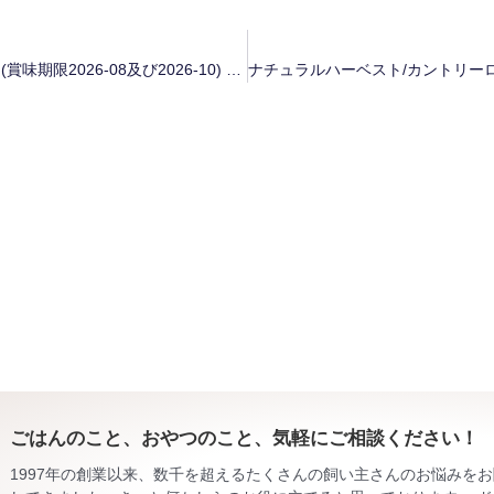
ナチュラルハーベスト「メンテナンススモール ラム」 (賞味期限2026-08及び2026-10) 粒サイズのお知らせ
ごはんのこと、おやつのこと、気軽にご相談ください！
1997年の創業以来、数千を超えるたくさんの飼い主さんのお悩みを