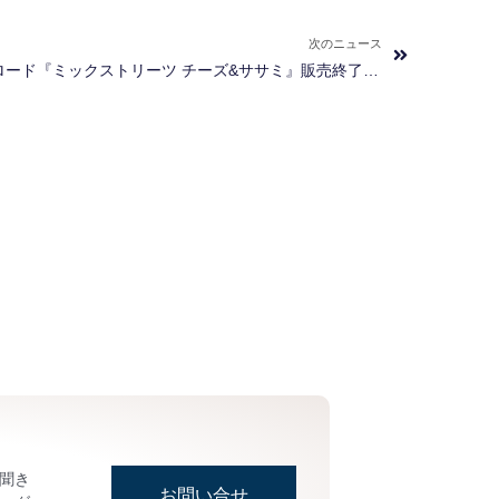
Next
次のニュース
ナチュラルハーベスト/カントリーロード『ミックストリーツ チーズ&ササミ』販売終了のお知らせ
お聞き
お問い合せ