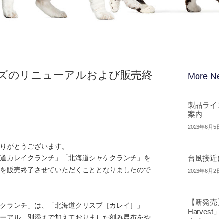
ズのリニューアルおよび販売終
More N
製品ライ
案内
2026年6月5
りがとうございます。
道カレイクランチ」「北海道シャケクランチ」を
台風接近
を販売終了させていただくこととなりましたので
2026年6月2
【新発売
クランチ」は、「北海道クリスプ［カレイ］」
Harve
ーアル。別添えで加えておりました刻み昆布をや