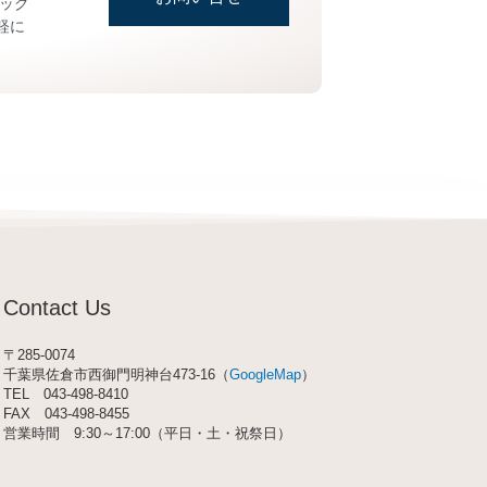
ッグ
軽に
Contact Us
〒285-0074
千葉県佐倉市西御門明神台473-16（
GoogleMap
）
TEL
043-498-8410
FAX 043-498-8455
営業時間 9:30～17:00（平日・土・祝祭日）