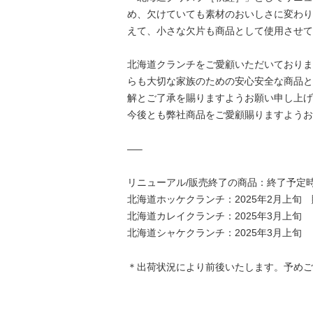
め、欠けていても素材のおいしさに変わり
えて、小さな欠片も商品として使用させて
北海道クランチをご愛顧いただいておりま
らも大切な家族のための安心安全な商品と
解とご了承を賜りますようお願い申し上げ
今後とも弊社商品をご愛顧賜りますようお
—–
リニューアル/販売終了の商品：終了予定
北海道ホッケクランチ：2025年2月上旬
北海道カレイクランチ：2025年3月上旬
北海道シャケクランチ：2025年3月上旬
＊出荷状況により前後いたします。予めご