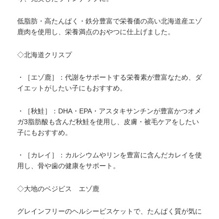
低脂肪・高たんぱく・鉄分豊富で栄養価の高い北海道産エゾ
鹿肉を使用し、栄養満点のおやつに仕上げました。
◇北海道クリスプ
・［エゾ鹿］：代謝をサポートする栄養素が豊富なため、ダ
イエットがしたい子にもおすすめ。
・［秋鮭］：DHA・EPA・アスタキサンチンが豊富かつオメ
ガ3脂肪酸も含んだ秋鮭を使用し、皮膚・被毛ケアをしたい
子にもおすすめ。
・［カレイ］：カルシウムやリンを豊富に含んだカレイを使
用し、骨や歯の健康をサポート。
◇大地のベジビス エゾ鹿
グレインフリーのヘルシービスケットで、たんぱく質が気に