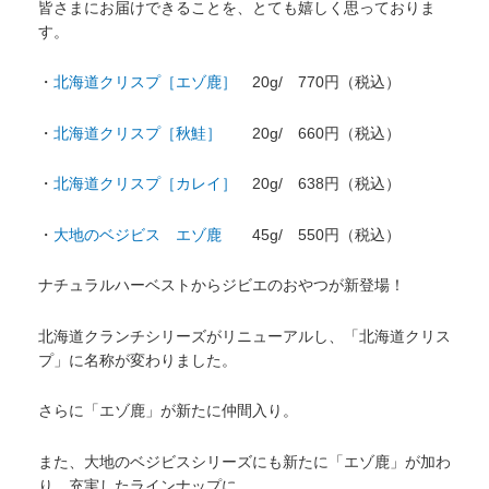
皆さまにお届けできることを、とても嬉しく思っておりま
す。
・
北海道クリスプ［エゾ鹿］
20g/ 770円（税込）
・
北海道クリスプ［秋鮭］
20g/ 660円（税込）
・
北海道クリスプ［カレイ］
20g/ 638円（税込）
・
大地のベジビス エゾ鹿
45g/ 550円（税込）
ナチュラルハーベストからジビエのおやつが新登場！
北海道クランチシリーズがリニューアルし、「北海道クリス
プ」に名称が変わりました。
さらに「エゾ鹿」が新たに仲間入り。
また、大地のベジビスシリーズにも新たに「エゾ鹿」が加わ
り、充実したラインナップに。