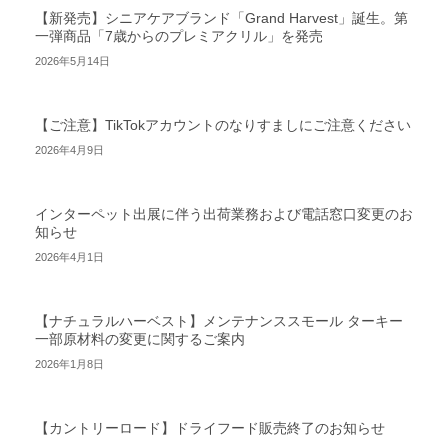
【新発売】シニアケアブランド「Grand Harvest」誕生。第
一弾商品「7歳からのプレミアクリル」を発売
2026年5月14日
【ご注意】TikTokアカウントのなりすましにご注意ください
2026年4月9日
インターペット出展に伴う出荷業務および電話窓口変更のお
知らせ
2026年4月1日
【ナチュラルハーベスト】メンテナンススモール ターキー
一部原材料の変更に関するご案内
2026年1月8日
【カントリーロード】ドライフード販売終了のお知らせ