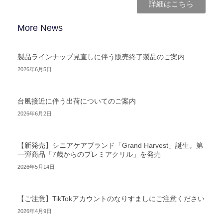
詳細はこちら
More News
製品ラインナップ見直しに伴う販売終了製品のご案内
2026年6月5日
台風接近に伴う出荷についてのご案内
2026年6月2日
【新発売】シニアケアブランド「Grand Harvest」誕生。第
一弾商品「7歳からのプレミアクリル」を発売
2026年5月14日
【ご注意】TikTokアカウントのなりすましにご注意ください
2026年4月9日