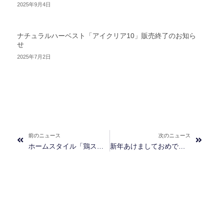
2025年9月4日
ナチュラルハーベスト「アイクリア10」販売終了のお知ら
せ
2025年7月2日
Prev
Next
前のニュース
次のニュース
ホームスタイル「鶏スペアリブ」「鶏ひざなんこつ」販売終了とホームスタイル「鶏むね肉 シチュー仕立て」「鶏ひざなんこつ シチュー仕立て」発売のお知らせ
新年あけましておめでとうございます。