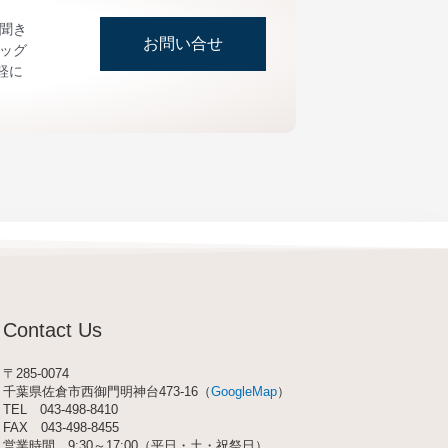
お聞き
お問い合せ
ッグ
軽に
Contact Us
〒285-0074
千葉県佐倉市西御門明神台473-16（
GoogleMap
）
TEL
043-498-8410
FAX 043-498-8455
営業時間 9:30～17:00（平日・土・祝祭日）