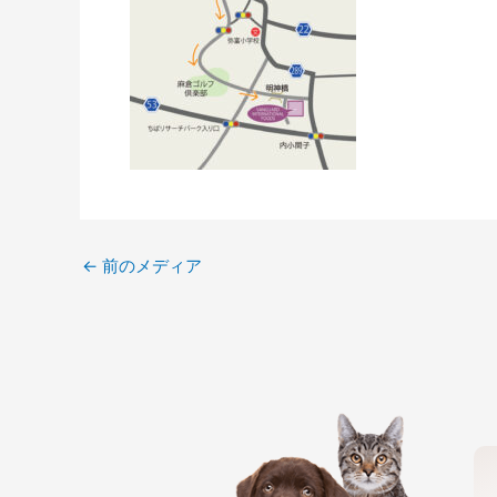
←
前のメディア