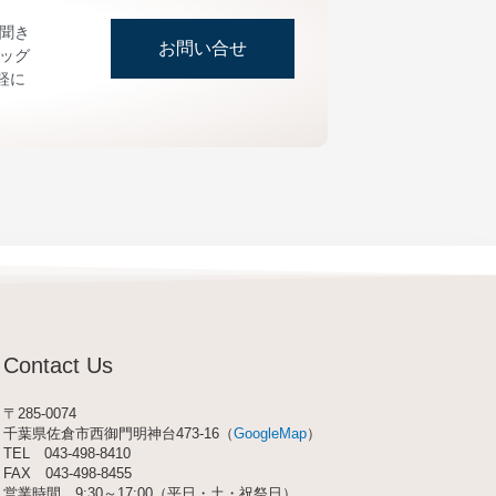
お聞き
お問い合せ
ッグ
軽に
Contact Us
〒285-0074
千葉県佐倉市西御門明神台473-16（
GoogleMap
）
TEL
043-498-8410
FAX 043-498-8455
営業時間 9:30～17:00（平日・土・祝祭日）