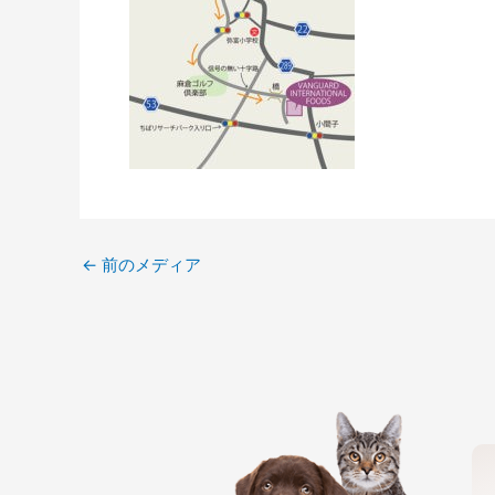
←
前のメディア