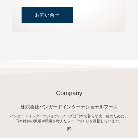
お問い合せ
Company
株式会社バンガードインターナショナルフーズ
バンガードインターナショナルフーズは日本で暮らす犬・猫のために、
日本特有の気候や環境を考えたフードづくりを目指しています。
I
n
s