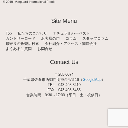
t
© 2019-
Vanguard International Foods
.
a
g
r
a
Site Menu
m
Top
私たちのこだわり
ナチュラルハーベスト
カントリーロード
お客様の声
コラム
スタッフコラム
最寄りの販売店検索
会社紹介・アクセス・関連会社
よくあるご質問
お問合せ
Contact Us
〒285-0074
千葉県佐倉市西御門明神台473-16（
GoogleMap
）
TEL
043-498-8410
FAX 043-498-8455
営業時間 9:30～17:00（平日・土・祝祭日）