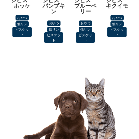
ジビス
ジビス
ジビス
ジビス
ホッケ
パンプキ
ブルーベ
キクイモ
ン
リー
おやつ
おやつ
おやつ
おやつ
低リン
低リン
ビスケッ
低リン
低リン
ビスケッ
ト
ト
ビスケッ
ビスケッ
ト
ト