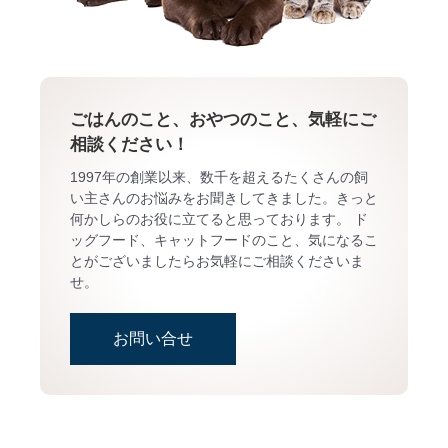
ごはんのこと、おやつのこと、気軽にご
相談ください！
1997年の創業以来、数千を超えるたくさんの飼
い主さんのお悩みをお聞きしてきました。きっと
何かしらのお役に立てると思っております。 ド
ッグフード、キャットフードのこと、気になるこ
とがございましたらお気軽にご相談くださいま
せ。
お問い合せ