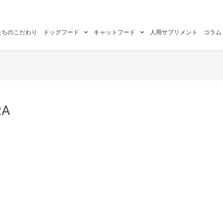
たちのこだわり
ドッグフード
キャットフード
人用サプリメント
コラム
RA