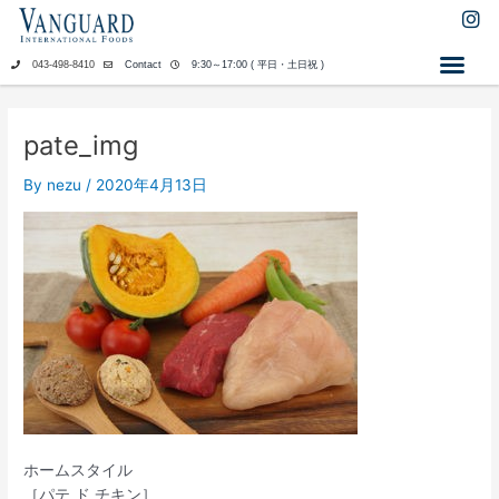
内
I
n
容
s
を
043-498-8410
Contact
9:30～17:00 ( 平日・土日祝 )
t
ス
a
キ
g
ッ
r
pate_img
a
プ
m
By
nezu
/
2020年4月13日
ホームスタイル
［パテ ド チキン］