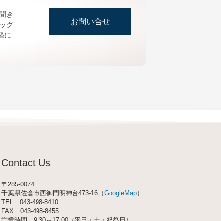
お聞き
お問い合せ
ッグ
軽に
Contact Us
〒285-0074
千葉県佐倉市西御門明神台473-16（
GoogleMap
）
TEL
043-498-8410
FAX 043-498-8455
営業時間 9:30～17:00（平日・土・祝祭日）