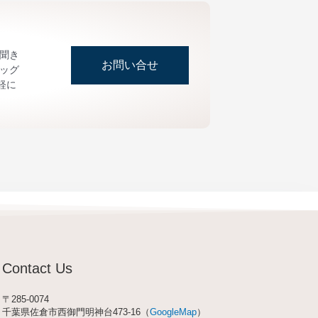
お聞き
お問い合せ
ッグ
軽に
Contact Us
〒285-0074
千葉県佐倉市西御門明神台473-16（
GoogleMap
）