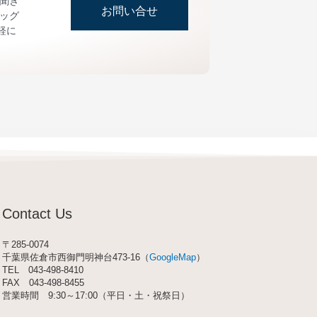
お聞き
お問い合せ
ッグ
軽に
Contact Us
〒285-0074
千葉県佐倉市西御門明神台473-16（
GoogleMap
）
TEL
043-498-8410
FAX 043-498-8455
営業時間 9:30～17:00（平日・土・祝祭日）