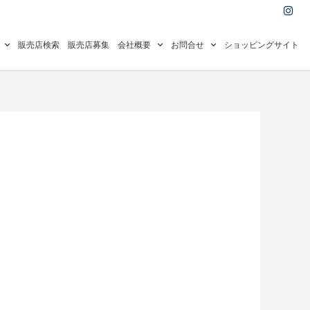
I
n
s
t
a
販売店検索
販売店募集
会社概要
お問合せ
ショッピングサイト
g
r
a
m