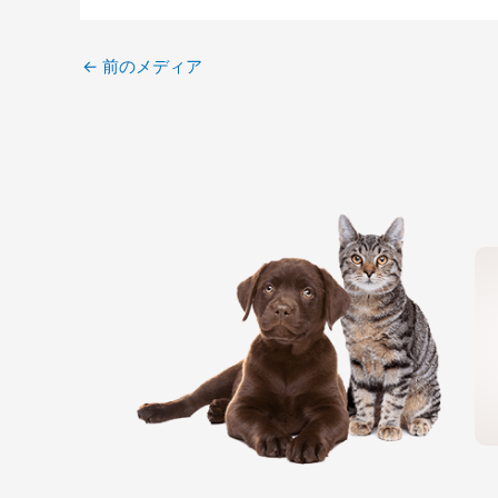
←
前のメディア