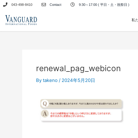
内
043-498-8410
Contact
9:30～17:00 ( 平日・土・祝祭日 )
容
を
私
ス
キ
ッ
プ
renewal_pag_webicon
By
takeno
/
2024年5月20日