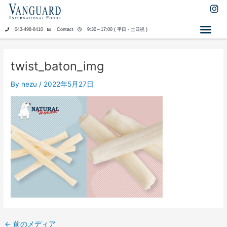
内
I
n
容
s
を
043-498-8410
Contact
9:30～17:00 ( 平日・土日祝 )
t
ス
a
キ
g
ッ
r
twist_baton_img
a
プ
m
By
nezu
/
2022年5月27日
←
前のメディア