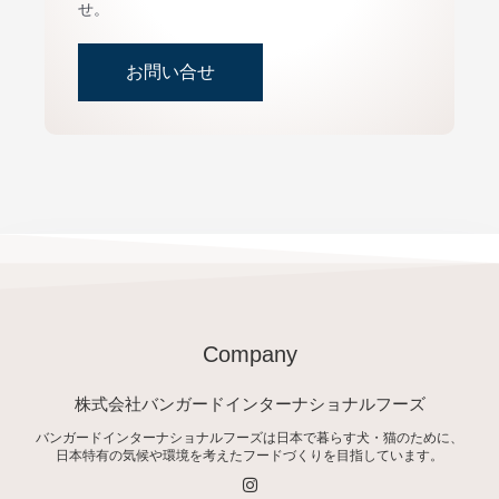
せ。
お問い合せ
Company
株式会社バンガードインターナショナルフーズ
バンガードインターナショナルフーズは日本で暮らす犬・猫のために、
日本特有の気候や環境を考えたフードづくりを目指しています。
I
n