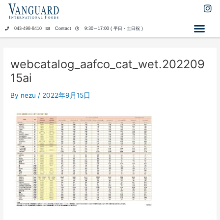
内
I
n
容
s
を
043-498-8410
Contact
9:30～17:00 ( 平日・土日祝 )
t
ス
a
キ
g
ッ
r
webcatalog_aafco_cat_wet.202209
a
プ
15ai
m
By
nezu
/
2022年9月15日