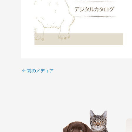
←
前のメディア