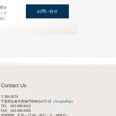
お聞き
お問い合せ
ッグ
軽に
Contact Us
〒285-0074
千葉県佐倉市西御門明神台473-16（
GoogleMap
）
TEL
043-498-8410
FAX 043-498-8455
営業時間 9:30～17:00（平日・土・祝祭日）