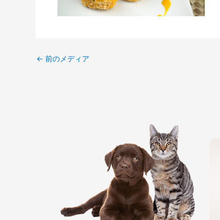
←
前のメディア