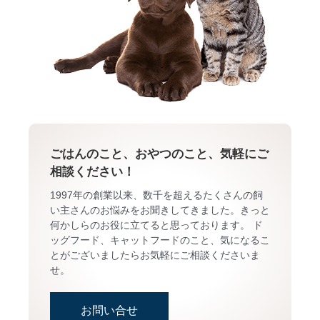
ごはんのこと、おやつのこと、気軽にご
相談ください！
1997年の創業以来、数千を超えるたくさんの飼
い主さんのお悩みをお聞きしてきました。きっと
何かしらのお役に立てると思っております。 ド
ッグフード、キャットフードのこと、気になるこ
とがございましたらお気軽にご相談くださいま
せ。
お問い合せ