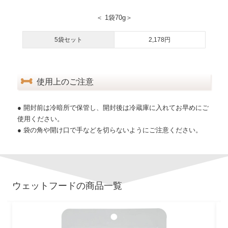
＜ 1袋70g＞
5袋セット
2,178円
使用上のご注意
● 開封前は冷暗所で保管し、開封後は冷蔵庫に入れてお早めにご
使用ください。
● 袋の角や開け口で手などを切らないようにご注意ください。
ウェットフード
の商品一覧