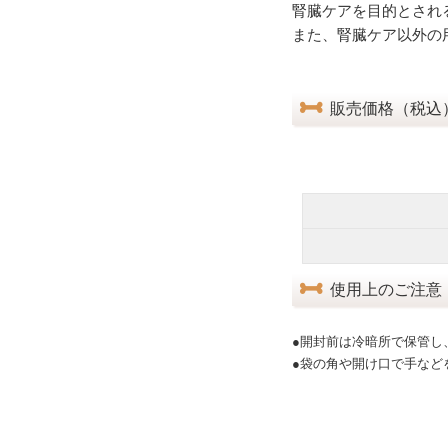
腎臓ケアを目的とされ
また、腎臓ケア以外の
販売価格（税込
使用上のご注意
●開封前は冷暗所で保管し
●袋の角や開け口で手など