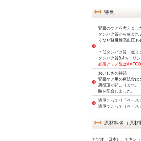
特長
腎臓のケアを考えまし
タンパク質から生まれ
くなり腎臓性高血圧も
＊低タンパク質・低リ
タンパク質8.4％ リン
必須アミノ酸はAAF
おいしさの持続
腎臓ケア用の療法食は
悪循環が起こります。
酸を配合しました。
濃厚こってり「ペース
濃厚でこってりペース
原材料名（原材
カツオ（日本）、チキン（