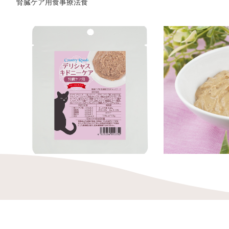
腎臓ケア用食事療法食