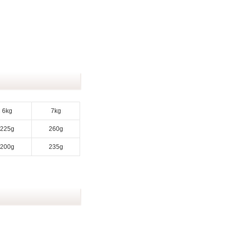
6kg
7kg
225g
260g
200g
235g
。