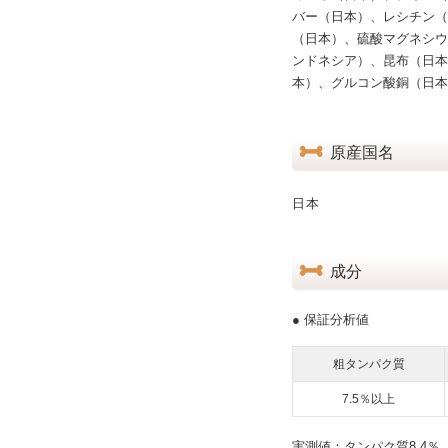
バー（日本）、レシチン（
（日本）、硫酸マグネシウ
ンドネシア）、昆布（日本
本）、グルコン酸銅（日本
原産国名
日本
成分
● 保証分析値
粗タンパク質
7.5％以上
実測値：タンパク質8.4％ 