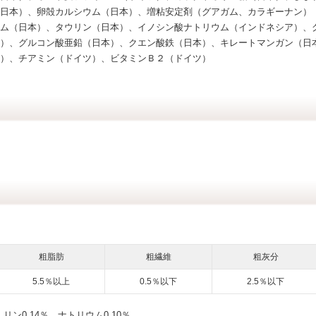
日本）、卵殻カルシウム（日本）、増粘安定剤（グアガム、カラギーナン）
ム（日本）、タウリン（日本）、イノシン酸ナトリウム（インドネシア）、
）、グルコン酸亜鉛（日本）、クエン酸鉄（日本）、キレートマンガン（日
）、チアミン（ドイツ）、ビタミンＢ２（ドイツ）
粗脂肪
粗繊維
粗灰分
5.5％以上
0.5％以下
2.5％以下
リン0.14％ ナトリウム0.10％