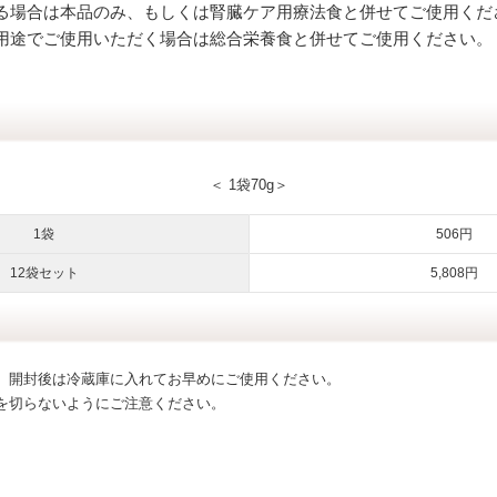
る場合は本品のみ、もしくは腎臓ケア用療法食と併せてご使用くだ
用途でご使用いただく場合は総合栄養食と併せてご使用ください。
）
＜ 1袋70g＞
1袋
506円
12袋セット
5,808円
、開封後は冷蔵庫に入れてお早めにご使用ください。
を切らないようにご注意ください。