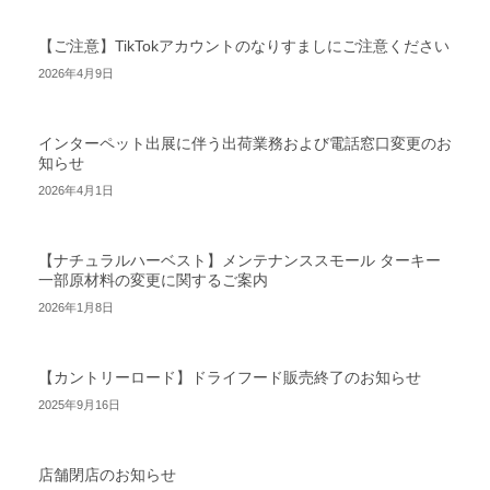
【ご注意】TikTokアカウントのなりすましにご注意ください
2026年4月9日
インターペット出展に伴う出荷業務および電話窓口変更のお
知らせ
2026年4月1日
【ナチュラルハーベスト】メンテナンススモール ターキー
一部原材料の変更に関するご案内
2026年1月8日
【カントリーロード】ドライフード販売終了のお知らせ
2025年9月16日
店舗閉店のお知らせ