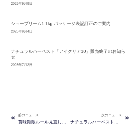
2025年9月8日
シュープリーム1.1kg パッケージ表記訂正のご案内
2025年9月4日
ナチュラルハーベスト「アイクリア10」販売終了のお知ら
せ
2025年7月2日
Prev
Next
前のニュース
次のニュース
賞味期限ルール見直しのお知らせ
ナチュラルハーベスト「レジームスモール ラム」「スキン＆コート」発売のお知らせ