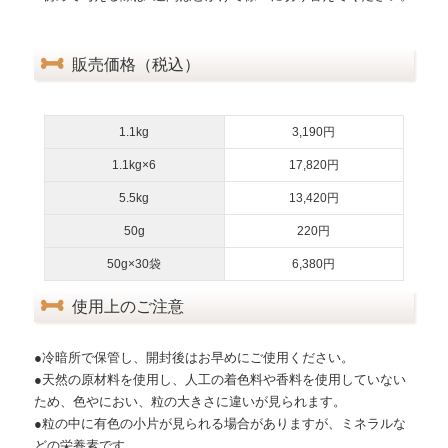
販売価格（税込）
1.1kg
3,190円
1.1kg×6
17,820円
5.5kg
13,420円
50g
220円
50g×30袋
6,380円
使用上のご注意
●冷暗所で保管し、開封後はお早めにご使用ください。
●天然の原材料を使用し、人工の着色料や香料を使用していない
ため、色やにおい、粒の大きさに違いが見られます。
●粒の中に有色の小片が見られる場合がありますが、ミネラルな
どの栄養素です。