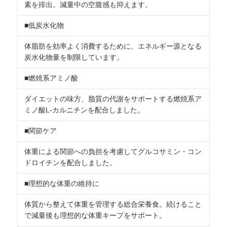
素を排出。減量中の空腹感も抑えます。
■低炭水化物
体脂肪を効率よく消費するために、エネルギー源となる
炭水化物量を制限しています。
■燃焼系アミノ酸
ダイエットの味方、脂質の代謝をサポートする燃焼系ア
ミノ酸L-カルニチンを配合しました。
■関節ケア
体重による関節への負担を考慮してグルコサミン・コン
ドロイチンを配合しました。
■理想的な体重の維持に
体質から整えて体重を管理する総合栄養食。続けること
で減量後も理想的な体重キープをサポート。