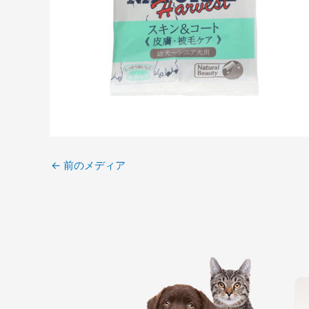
←
前のメディア