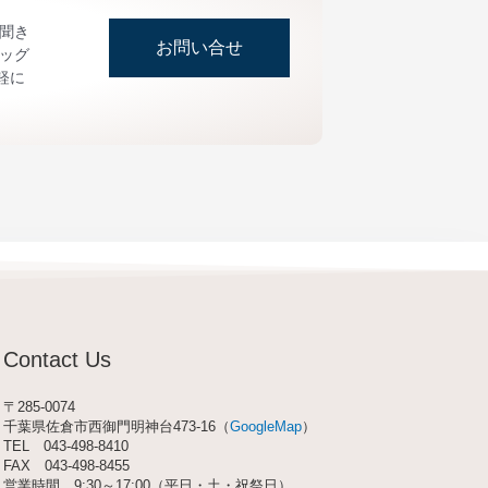
お聞き
お問い合せ
ッグ
軽に
Contact Us
〒285-0074
千葉県佐倉市西御門明神台473-16（
GoogleMap
）
TEL
043-498-8410
FAX 043-498-8455
営業時間 9:30～17:00（平日・土・祝祭日）