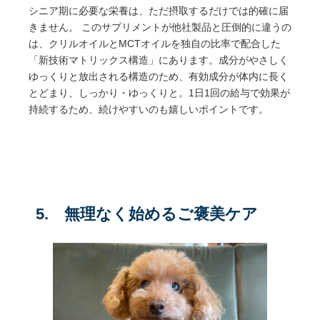
シニア期に必要な栄養は、ただ摂取するだけでは的確に届
きません。 このサプリメントが他社製品と圧倒的に違うの
は、クリルオイルとMCTオイルを独自の比率で配合した
「新技術マトリックス構造」にあります。成分がやさしく
ゆっくりと放出される構造のため、有効成分が体内に長く
とどまり、しっかり・ゆっくりと。1日1回の給与で効果が
持続するため、続けやすいのも嬉しいポイントです。
5. 無理なく始めるご褒美ケア