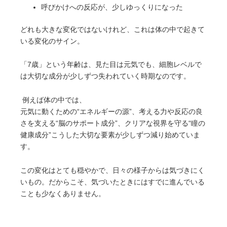
呼びかけへの反応が、少しゆっくりになった
どれも大きな変化ではないけれど、これは体の中で起きて
いる変化のサイン。
「7歳」という年齢は、見た目は元気でも、細胞レベルで
は大切な成分が少しずつ失われていく時期なのです。
例えば体の中では、
元気に動くための“エネルギーの源”、考える力や反応の良
さを支える“脳のサポート成分”、クリアな視界を守る“瞳の
健康成分”こうした大切な要素が少しずつ減り始めていま
す。
この変化はとても穏やかで、日々の様子からは気づきにく
いもの。だからこそ、気づいたときにはすでに進んでいる
ことも少なくありません。