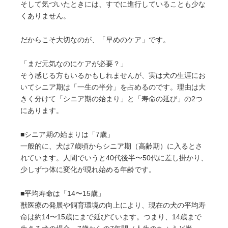
そして気づいたときには、すでに進行していることも少な
くありません。
だからこそ大切なのが、「早めのケア」です。
「まだ元気なのにケアが必要？」
そう感じる方もいるかもしれませんが、実は犬の生涯にお
いてシニア期は「一生の半分」を占めるのです。理由は大
きく分けて「シニア期の始まり」と「寿命の延び」の2つ
にあります。
■シニア期の始まりは「7歳」
一般的に、犬は7歳頃からシニア期（高齢期）に入るとさ
れています。人間でいうと40代後半〜50代に差し掛かり、
少しずつ体に変化が現れ始める年齢です。
■平均寿命は「14〜15歳」
獣医療の発展や飼育環境の向上により、現在の犬の平均寿
命は約14〜15歳にまで延びています。つまり、14歳まで