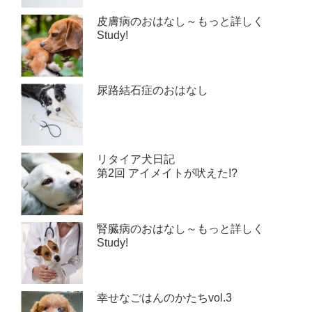
皮膚病のおはなし～もっと詳しく
Study!
尿路結石症のおはなし
リタイア犬日記
第2回 アイメイトが吠えた!?
腎臓病のおはなし～もっと詳しく
Study!
幸せなごはんのかたちvol.3