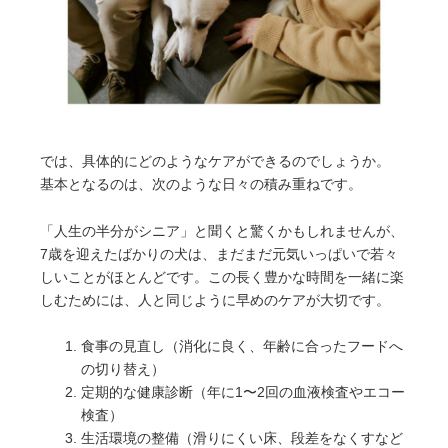
では、具体的にどのようなケアができるのでしょうか。
基本となるのは、次のような日々の積み重ねです。
「人生の半分がシニア」と聞くと驚くかもしれませんが、
7歳を迎えたばかりの犬は、まだまだ元気いっぱいで若々
しいことがほとんどです。この長く豊かな時間を一緒に楽
しむためには、人と同じように早めのケアが大切です。
食事の見直し（消化に良く、年齢に合ったフードへ
の切り替え）
定期的な健康診断（年に1〜2回の血液検査やエコー
検査）
生活環境の整備（滑りにくい床、段差をなくすなど