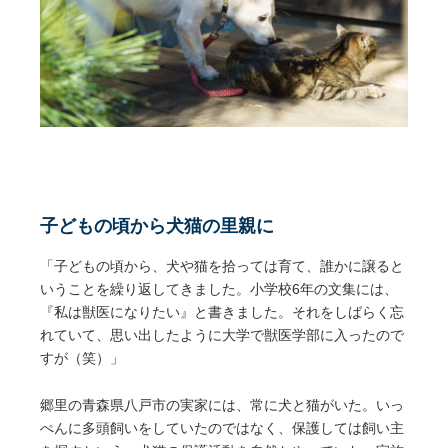
子どもの頃から犬猫の里親に
「子どもの頃から、犬や猫を拾っては育て、誰かに譲ると
いうことを繰り返してきました。小学校6年の文集には、
『私は獣医になりたい』と書きました。それをしばらく忘
れていて、思い出したように大学で獣医学部に入ったので
すが（笑）」
郷里の青森県八戸市の実家には、常に犬と猫がいた。いっ
ぺんに多頭飼いをしていたのではなく、保護しては飼い主