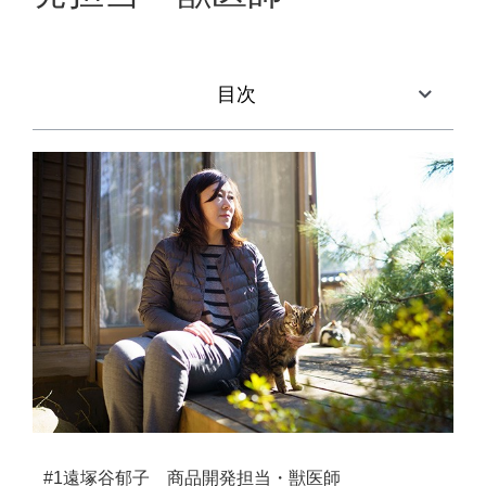
目次
#1
遠塚谷郁子 商品開発担当・獣医師