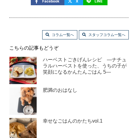
Facebook
X
LINE
コラム一覧へ
スタッフコラム一覧へ
こちらの記事もどうぞ
ハーベストごきげんレシピ ―ナチュ
ラルハーベストを使った、うちの子が
笑顔になるかんたんごはん 5―
肥満のおはなし
幸せなごはんのかたちvol.1