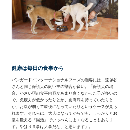
健康は毎日の食事から
バンガードインターナショナルフーズの顧客には、遠塚谷
さんと同じ保護犬の飼い主の割合が多い。「保護犬の場
合、小さい頃の食事内容があまり良くなかった子が多いの
で、免疫力が低かったりとか、皮膚病を持っていたりと
か、お腹が弱くて軟便になっていたりというケースが見ら
れます。それらは、大人になってからでも、しっかりとお
腹を鍛える『腸活』でいっぺんによくなることもありま
す。やはり食事は大事だな、と思います」。