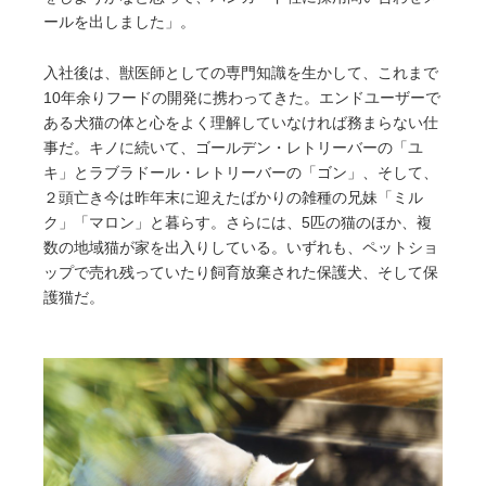
ールを出しました」。
入社後は、獣医師としての専門知識を生かして、これまで
10年余りフードの開発に携わってきた。エンドユーザーで
ある犬猫の体と心をよく理解していなければ務まらない仕
事だ。キノに続いて、ゴールデン・レトリーバーの「ユ
キ」とラブラドール・レトリーバーの「ゴン」、そして、
２頭亡き今は昨年末に迎えたばかりの雑種の兄妹「ミル
ク」「マロン」と暮らす。さらには、5匹の猫のほか、複
数の地域猫が家を出入りしている。いずれも、ペットショ
ップで売れ残っていたり飼育放棄された保護犬、そして保
護猫だ。