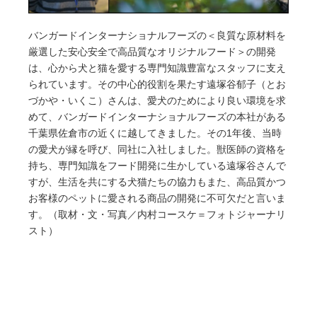
バンガードインターナショナルフーズの＜良質な原材料を
厳選した安心安全で高品質なオリジナルフード＞の開発
は、心から犬と猫を愛する専門知識豊富なスタッフに支え
られています。その中心的役割を果たす遠塚谷郁子（とお
づかや・いくこ）さんは、愛犬のためにより良い環境を求
めて、バンガードインターナショナルフーズの本社がある
千葉県佐倉市の近くに越してきました。その
1
年後、当時
の愛犬が縁を呼び、同社に入社しました。獣医師の資格を
持ち、専門知識をフード開発に生かしている遠塚谷さんで
すが、生活を共にする犬猫たちの協力もまた、高品質かつ
お客様のペットに愛される商品の開発に不可欠だと言いま
す。（取材・文・写真／内村コースケ＝フォトジャーナリ
スト）