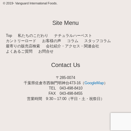
t
© 2019-
Vanguard International Foods
.
a
g
r
a
Site Menu
m
Top
私たちのこだわり
ナチュラルハーベスト
カントリーロード
お客様の声
コラム
スタッフコラム
最寄りの販売店検索
会社紹介・アクセス・関連会社
よくあるご質問
お問合せ
Contact Us
〒285-0074
千葉県佐倉市西御門明神台473-16（
GoogleMap
）
TEL
043-498-8410
FAX 043-498-8455
営業時間 9:30～17:00（平日・土・祝祭日）