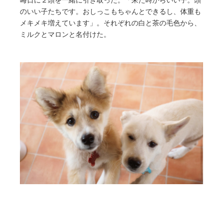
晦日に２頭を一緒に引き取った。「来た時からいい子。頭
のいい子たちです。おしっこもちゃんとできるし、体重も
メキメキ増えています」。それぞれの白と茶の毛色から、
ミルクとマロンと名付けた。