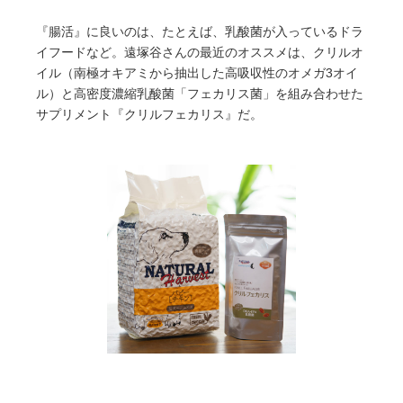
『腸活』に良いのは、たとえば、乳酸菌が入っているドラ
イフードなど。遠塚谷さんの最近のオススメは、クリルオ
イル（南極オキアミから抽出した高吸収性のオメガ3オイ
ル）と高密度濃縮乳酸菌「フェカリス菌」を組み合わせた
サプリメント『クリルフェカリス』だ。