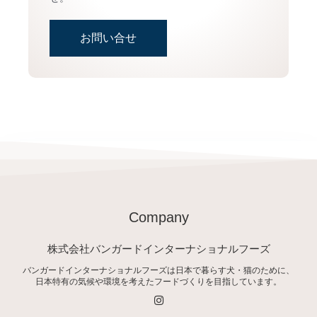
お問い合せ
Company
株式会社バンガードインターナショナルフーズ
バンガードインターナショナルフーズは日本で暮らす犬・猫のために、
日本特有の気候や環境を考えたフードづくりを目指しています。
I
n
s